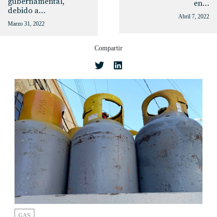
gubernamental,
en…
debido a…
Abril 7, 2022
Marzo 31, 2022
Compartir
GAS