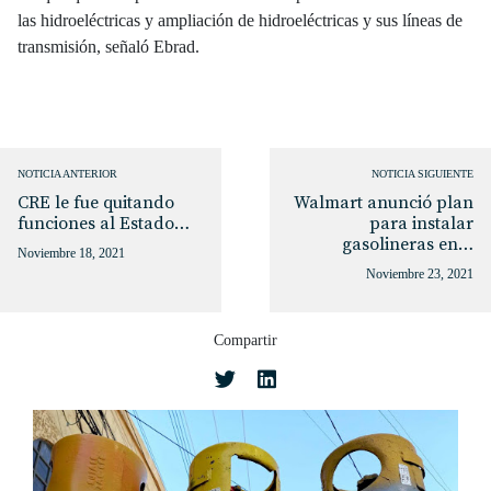
las hidroeléctricas y ampliación de hidroeléctricas y sus líneas de
transmisión, señaló Ebrad.
NOTICIA ANTERIOR
NOTICIA SIGUIENTE
CRE le fue quitando
Walmart anunció plan
funciones al Estado…
para instalar
gasolineras en…
Noviembre 18, 2021
Noviembre 23, 2021
Compartir