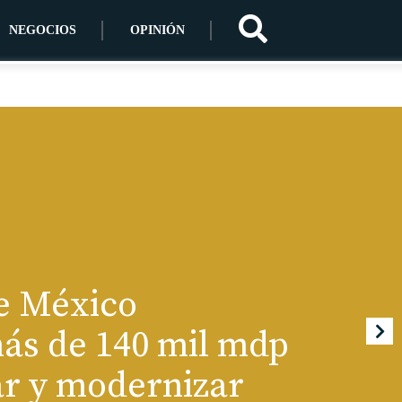
NEGOCIOS
OPINIÓN
e México
ás de 140 mil mdp
ar y modernizar