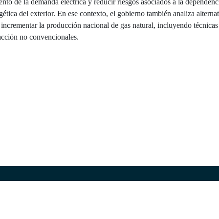
nto de la demanda eléctrica y reducir riesgos asociados a la dependenc
gética del exterior. En ese contexto, el gobierno también analiza alterna
 incrementar la producción nacional de gas natural, incluyendo técnicas
acción no convencionales.
ión