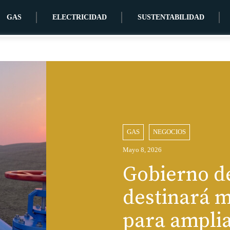
GAS
ELECTRICIDAD
SUSTENTABILIDAD
GAS
NEGOCIOS
Mayo 8, 2026
Gobierno d
destinará m
para ampli