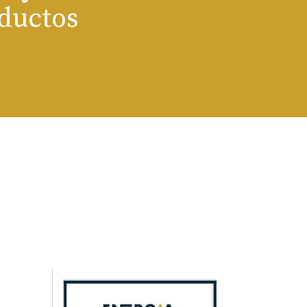
oductos