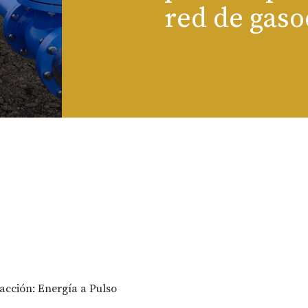
red de gas
acción: Energía a Pulso