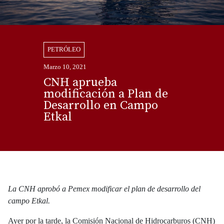
PETRÓLEO
Marzo 10, 2021
CNH aprueba
modificación a Plan de
Desarrollo en Campo
Etkal
La CNH aprobó a Pemex modificar el plan de desarrollo del
campo Etkal.
Ayer por la tarde, la Comisión Nacional de Hidrocarburos (CNH)