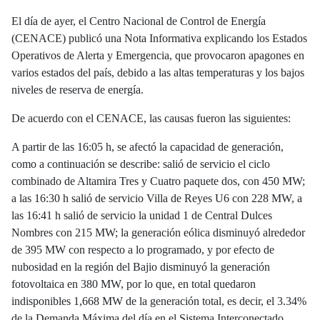
El día de ayer, el Centro Nacional de Control de Energía
(CENACE) publicó una Nota Informativa explicando los Estados
Operativos de Alerta y Emergencia, que provocaron apagones en
varios estados del país, debido a las altas temperaturas y los bajos
niveles de reserva de energía.
De acuerdo con el CENACE, las causas fueron las siguientes:
A partir de las 16:05 h, se afectó la capacidad de generación,
como a continuación se describe: salió de servicio el ciclo
combinado de Altamira Tres y Cuatro paquete dos, con 450 MW;
a las 16:30 h salió de servicio Villa de Reyes U6 con 228 MW, a
las 16:41 h salió de servicio la unidad 1 de Central Dulces
Nombres con 215 MW; la generación eólica disminuyó alrededor
de 395 MW con respecto a lo programado, y por efecto de
nubosidad en la región del Bajio disminuyó la generación
fotovoltaica en 380 MW, por lo que, en total quedaron
indisponibles 1,668 MW de la generación total, es decir, el 3.34%
de la Demanda Máxima del día en el Sistema Interconectado