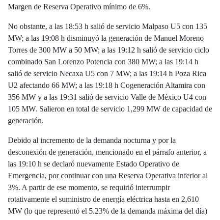
Margen de Reserva Operativo mínimo de 6%.
No obstante, a las 18:53 h salió de servicio Malpaso U5 con 135
MW; a las 19:08 h disminuyó la generación de Manuel Moreno
Torres de 300 MW a 50 MW; a las 19:12 h salió de servicio ciclo
combinado San Lorenzo Potencia con 380 MW; a las 19:14 h
salió de servicio Necaxa U5 con 7 MW; a las 19:14 h Poza Rica
U2 afectando 66 MW; a las 19:18 h Cogeneración Altamira con
356 MW y a las 19:31 salió de servicio Valle de México U4 con
105 MW. Salieron en total de servicio 1,299 MW de capacidad de
generación.
Debido al incremento de la demanda nocturna y por la
desconexión de generación, mencionado en el párrafo anterior, a
las 19:10 h se declaró nuevamente Estado Operativo de
Emergencia, por continuar con una Reserva Operativa inferior al
3%. A partir de ese momento, se requirió interrumpir
rotativamente el suministro de energía eléctrica hasta en 2,610
MW (lo que representó el 5.23% de la demanda máxima del día)