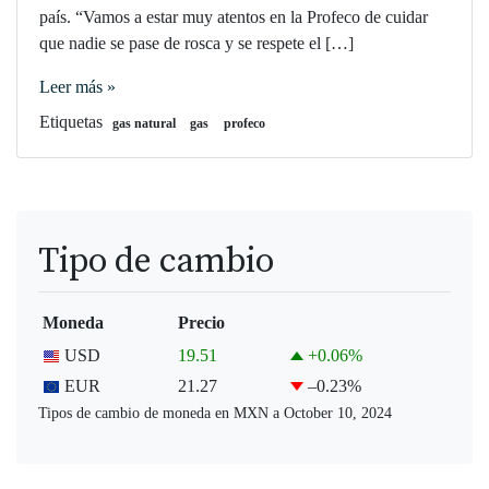
país. “Vamos a estar muy atentos en la Profeco de cuidar
que nadie se pase de rosca y se respete el […]
Leer más »
Etiquetas
gas natural
gas
profeco
Tipo de cambio
Moneda
Precio
USD
19.51
+0.06
%
EUR
21.27
–0.23
%
Tipos de cambio de moneda en
MXN
a October 10, 2024