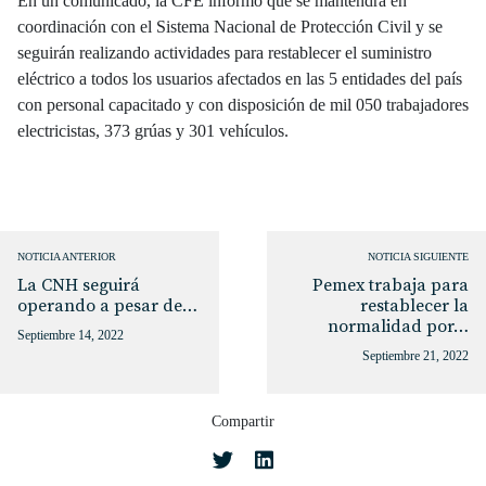
En un comunicado, la CFE informó que se mantendrá en
coordinación con el Sistema Nacional de Protección Civil y se
seguirán realizando actividades para restablecer el suministro
eléctrico a todos los usuarios afectados en las 5 entidades del país
con personal capacitado y con disposición de mil 050 trabajadores
electricistas, 373 grúas y 301 vehículos.
NOTICIA ANTERIOR
NOTICIA SIGUIENTE
La CNH seguirá
Pemex trabaja para
operando a pesar de…
restablecer la
normalidad por…
Septiembre 14, 2022
Septiembre 21, 2022
Compartir