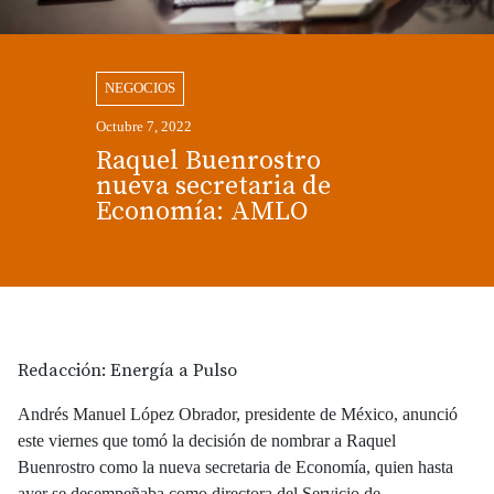
NEGOCIOS
Octubre 7, 2022
Raquel Buenrostro
nueva secretaria de
Economía: AMLO
Redacción: Energía a Pulso
Andrés Manuel López Obrador, presidente de México, anunció
este viernes que tomó la decisión de nombrar a Raquel
Buenrostro como la nueva secretaria de Economía, quien hasta
ayer se desempeñaba como directora del Servicio de