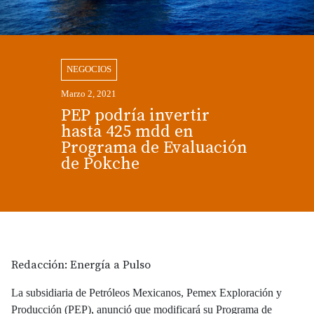
NEGOCIOS
Marzo 2, 2021
PEP podría invertir
hasta 425 mdd en
Programa de Evaluación
de Pokche
Redacción: Energía a Pulso
La subsidiaria de Petróleos Mexicanos, Pemex Exploración y
Producción (PEP), anunció que modificará su Programa de