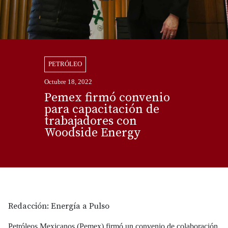
PETRÓLEO
Octubre 18, 2022
Pemex firmó convenio
para capacitación de
trabajadores con
Woodside Energy
Redacción: Energía a Pulso
Petróleos Mexicanos (Pemex) firmó un convenio de colaboración