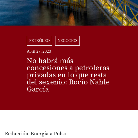
PETRÓLEO
NEGOCIOS
Abril 27, 2023
No habrá más
concesiones a petroleras
privadas en lo que resta
del sexenio: Rocío Nahle
García
Redacción: Energía a Pulso