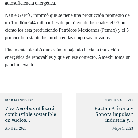
autosuficiencia energética.
Nahle García, informó que se tiene una producción promedio de
un 1 millón 644 mil barriles de petróleo, de los cuáles el 95 por
ciento los está produciendo Petróleos Mexicanos (Pemex) y el 5
por ciento restante los producen las empresas privadas.
Finalmente, detalló que están trabajando hacia la transición
energética de renovables y que en ese contexto, Amexhi toma un
papel relevante.
NOTICIA ANTERIOR
NOTICIA SIGUIENTE
Viva Aerobus utilizará
Pactan Arizona y
combustible sostenible
Sonora impulsar
en vuelos…
industria y…
Abril 25, 2023
Mayo 1, 2023