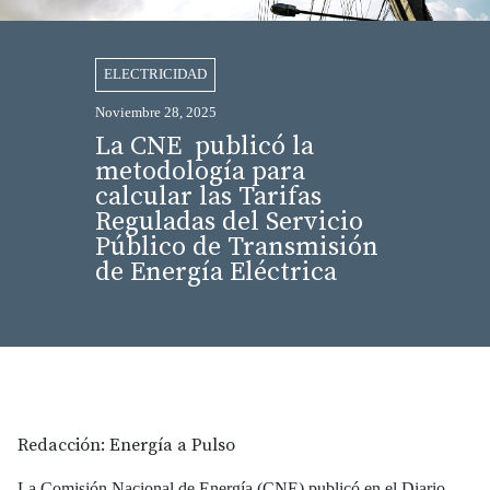
ELECTRICIDAD
Noviembre 28, 2025
La CNE publicó la
metodología para
calcular las Tarifas
Reguladas del Servicio
Público de Transmisión
de Energía Eléctrica
Redacción: Energía a Pulso
La Comisión Nacional de Energía (CNE) publicó en el Diario