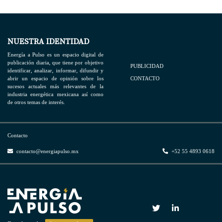
NUESTRA IDENTIDAD
Energía a Pulso es un espacio digital de
publicación diaria, que tiene por objetivo
PUBLICIDAD
identificar, analizar, informar, difundir y
abrir un espacio de opinión sobre los
CONTACTO
sucesos actuales más relevantes de la
industria energética mexicana así como
de otros temas de interés.
Contacto
contacto@energiapulso.mx
+52 55 4893 0618