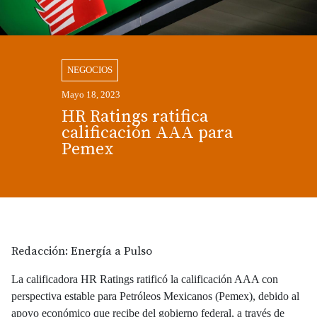
NEGOCIOS
Mayo 18, 2023
HR Ratings ratifica
calificación AAA para
Pemex
Redacción: Energía a Pulso
La calificadora HR Ratings ratificó la calificación AAA con
perspectiva estable para Petróleos Mexicanos (Pemex), debido al
apoyo económico que recibe del gobierno federal, a través de