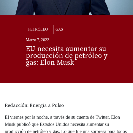
PETRÓLEO
GAS
Marzo 7, 2022
EU necesita aumentar su
producción de petróleo y
gas: Elon Musk
Redacción: Energía a Pulso
El viernes por la noche, a través de su cuenta de Twitter, Elon
Musk publicó que Estados Unidos necesita aumentar su
producción de petróleo y gas. Lo que fue una sorpresa para todos