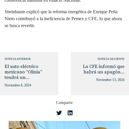
conferencia matutina en Palacio Nacional.
Sheinbaum explicó que la reforma energética de Enrique Peña
Nieto contribuyó a la ineficiencia de Pemex y CFE, lo que ahora
se busca revertir.
NOTICIA ANTERIOR
NOTICIA SIGUIENTE
El auto eléctrico
La CFE informó que
mexicano “Olinia”
habrá un apagón…
tendrá un…
Noviembre 13, 2024
Noviembre 8, 2024
Compartir