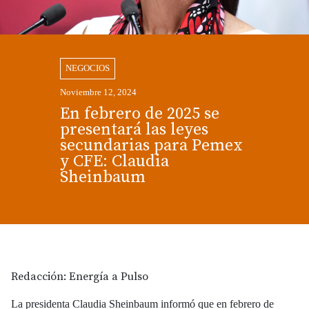
NEGOCIOS
Noviembre 12, 2024
En febrero de 2025 se
presentará las leyes
secundarias para Pemex
y CFE: Claudia
Sheinbaum
Redacción: Energía a Pulso
La presidenta Claudia Sheinbaum informó que en febrero de