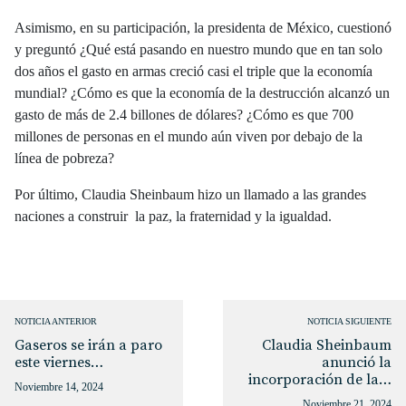
Asimismo, en su participación, la presidenta de México, cuestionó
y preguntó ¿Qué está pasando en nuestro mundo que en tan solo
dos años el gasto en armas creció casi el triple que la economía
mundial? ¿Cómo es que la economía de la destrucción alcanzó un
gasto de más de 2.4 billones de dólares? ¿Cómo es que 700
millones de personas en el mundo aún viven por debajo de la
línea de pobreza?
Por último, Claudia Sheinbaum hizo un llamado a las grandes
naciones a construir la paz, la fraternidad y la igualdad.
NOTICIA ANTERIOR
NOTICIA SIGUIENTE
Gaseros se irán a paro
Claudia Sheinbaum
este viernes…
anunció la
incorporación de la…
Noviembre 14, 2024
Noviembre 21, 2024