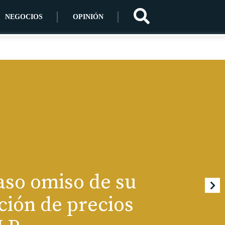
NEGOCIOS
OPINIÓN
aso omiso de su
ión de precios