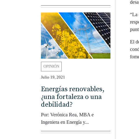
desa
“La 
resp
punt
El d
cond
fome
OPINIÓN
Julio 19, 2021
Energías renovables,
¿una fortaleza o una
debilidad?
Por: Verónica Rea, MBA e
Ingeniera en Energía y...