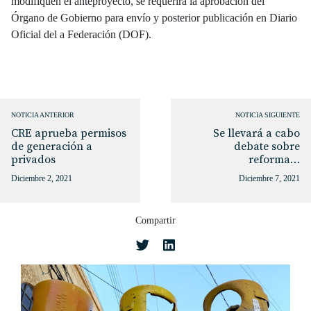
modifiquen el anteproyecto, se requerirá la aprobación del
Órgano de Gobierno para envío y posterior publicación en Diario
Oficial del a Federación (DOF).
NOTICIA ANTERIOR
NOTICIA SIGUIENTE
CRE aprueba permisos
Se llevará a cabo
de generación a
debate sobre
privados
reforma…
Diciembre 2, 2021
Diciembre 7, 2021
Compartir