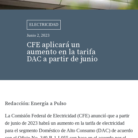
ELECTRICIDAD
Junio 2, 2023
CFE aplicará un
aumento en la tarifa
DAC a partir de junio
Redacción: Energía a Pulso
La Comisión Federal de Electricidad (CFE) anunció que a partir
de junio de 2023 habrá un aumento en la tarifa de electricidad
para el segmento Doméstico de Alto Consumo (DAC) de acuerdo
con el Oficio No. 349-B-1-I-055 con base en el acuerdo por el