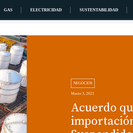
GAS
ELECTRICIDAD
SUSTENTABILIDAD
NEGOCIOS
Marzo 3, 2021
Acuerdo que
importació