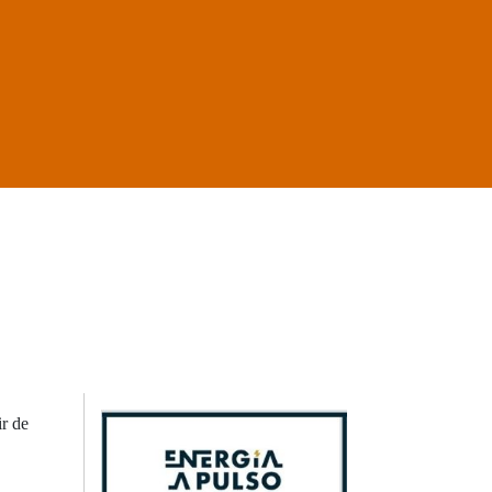
ir de