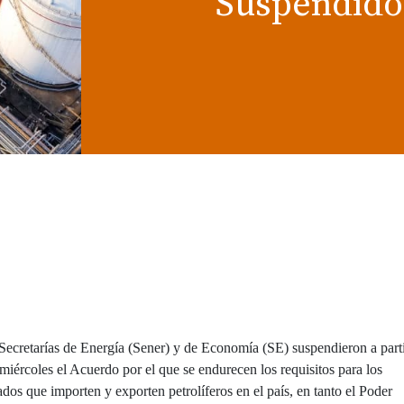
Suspendido
Secretarías de Energía (Sener) y de Economía (SE) suspendieron a part
 miércoles el Acuerdo por el que se endurecen los requisitos para los
ados que importen y exporten petrolíferos en el país, en tanto el Poder