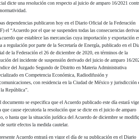
cial dicte una resolución con respecto al juicio de amparo 16/2021 cont
 normatividad.
s dependencias publicaron hoy en el Diario Oficial de la Federación
) el “Acuerdo por el que se suspenden todas las consecuencias deriva
Acuerdo que establece las mercancías cuya importación y exportación e
ta a regulación por parte de la Secretaría de Energía, publicado en el Di
ial de la Federación el 26 de diciembre de 2020, en términos de la
lución del incidente de suspensión derivado del juicio de amparo 16/20
índice del Juzgado Segundo de Distrito en Materia Administrativa
cializado en Competencia Económica, Radiodifusión y
comunicaciones, con residencia en la Ciudad de México y jurisdicción 
 la República”.
l documento se especifica que el Acuerdo publicado este día estará vig
a que cause ejecutoria la resolución que se dicte en el juicio de amparo
do, o hasta que la situación jurídica del Acuerdo de diciembre se modifi
 de surtir efectos la medida cautelar.
presente Acuerdo entrará en vigor el día de su publicación en el Diario