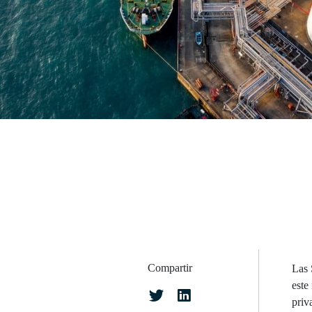
Compartir
Las 
este
priv