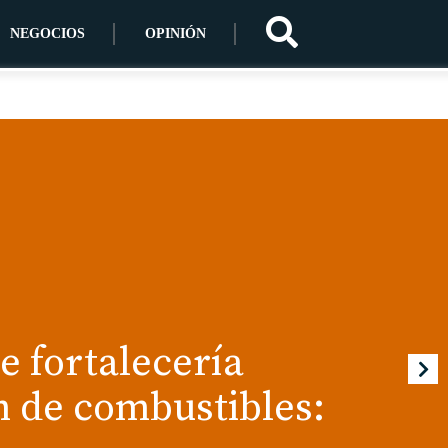
NEGOCIOS
OPINIÓN
 fortalecería
n de combustibles: