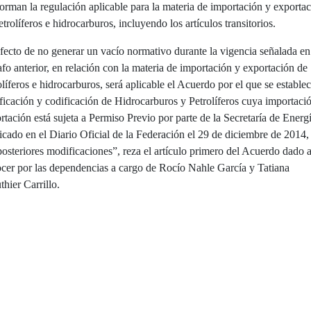
orman la regulación aplicable para la materia de importación y exporta
etrolíferos e hidrocarburos, incluyendo los artículos transitorios.
fecto de no generar un vacío normativo durante la vigencia señalada en
afo anterior, en relación con la materia de importación y exportación de
olíferos e hidrocarburos, será aplicable el Acuerdo por el que se establec
ificación y codificación de Hidrocarburos y Petrolíferos cuya importaci
rtación está sujeta a Permiso Previo por parte de la Secretaría de Energí
icado en el Diario Oficial de la Federación el 29 de diciembre de 2014,
posteriores modificaciones”, reza el artículo primero del Acuerdo dado 
cer por las dependencias a cargo de Rocío Nahle García y Tatiana
thier Carrillo.